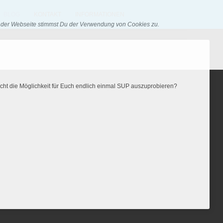
BLOG
KONTAKT
INFORMATIONEN
g der Webseite stimmst Du der Verwendung von Cookies zu.
ielleicht die Möglichkeit für Euch endlich einmal SUP auszuprobieren?