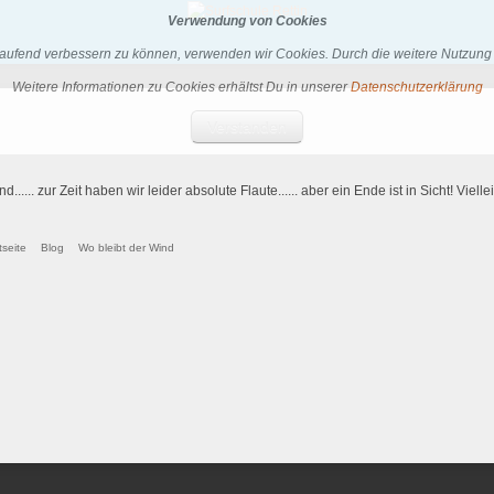
Verwendung von Cookies
rtlaufend verbessern zu können, verwenden wir Cookies. Durch die weitere Nutzun
Weitere Informationen zu Cookies erhältst Du in unserer
Datenschutzerklärung
Verstanden
d...... zur Zeit haben wir leider absolute Flaute...... aber ein Ende ist in Sicht! V
tseite
Blog
Wo bleibt der Wind