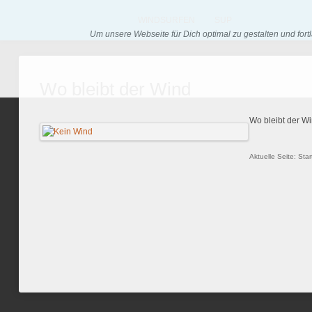
WINDSURFEN
SUP
Um unsere Webseite für Dich optimal zu gestalten und fo
Wo bleibt der Wind
Wo bleibt der Win
Aktuelle Seite:
Star