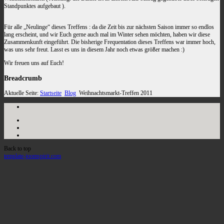
Standpunktes aufgebaut ).
Für alle „Neulinge“ dieses Treffens : da die Zeit bis zur nächsten Saison immer so endlos
lang erscheint, und wir Euch gerne auch mal im Winter sehen möchten, haben wir diese
Zusammenkunft eingeführt. Die bisherige Frequentation dieses Treffens war immer hoch,
was uns sehr freut. Lasst es uns in diesem Jahr noch etwas größer machen :)
Wir freuen uns auf Euch!
Breadcrumb
Aktuelle Seite:
Startseite
Blog
Weihnachtsmarkt-Treffen 2011
Back to top
template-joomspirit.com