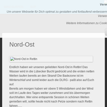
Verw
WINDSURFEN
SUP
Um unsere Webseite für Dich optimal zu gestalten und fortlaufend verbesser
Verwen
Weitere Informationen zu Cooki
Nord-Ost
Endlich haben wir unseren geliebten Nord-Ost in Rettin! Das
Wasser wird in die Lübecker Bucht gedrückt und die ersten netten
Wellen laufen bereits an den Strand! Die Badezone ist im
Winterschlaf und somit leider auch die DLRG - paßt also auf Euch
auf.
Bereits am morgen haben wir obere 5 Windstärken und der Wind
soll im Laufe des Tages weiter zunehmen und bis übermorgen
durchhalten. Wer eine entspannte Session in schönen Wellen
genießen will, sollte heute nicht nach Pelze sondern nach Rettin
fahren......