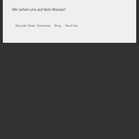
Wir sehen uns auf dem Wasser!
Aktuelle Seite:
Startseite
Blog
Nord-Ost